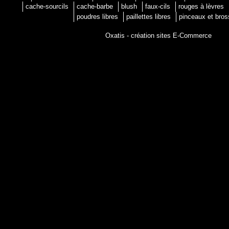
cache-sourcils
cache-barbe
blush
faux-cils
rouges à lèvres
poudres libres
paillettes libres
pinceaux et bro
Oxatis - création sites E-Commerce